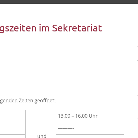
szeiten im Sekretariat
­gen­den Zei­ten geöffnet:
13.00 – 16.00 Uhr
———-
und