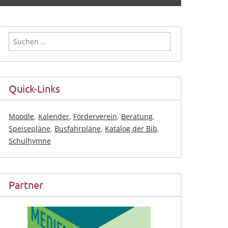
Suchen
nach:
Quick-Links
Moodle
,
Kalender
,
Förderverein
,
Beratung
,
Speisepläne
,
Busfahrpläne
,
Katalog der Bib
,
Schulhymne
Partner