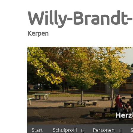
Willy-Brandt
Kerpen
Skip
Main
Start
Schulprofil
Personen