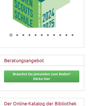
Beratungsangebot
Brauchst Du jemanden zum Reden?
Klicke hier
Der Online-Katalog der Bibliothek