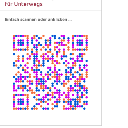
für Unterwegs
Ein­fach scan­nen oder anklicken …