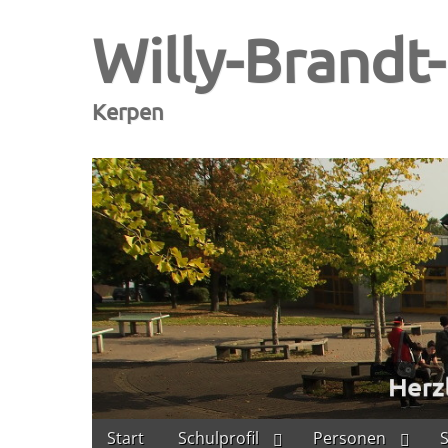
Willy-Brandt
Kerpen
Skip
Main
Start
Schulprofil
Personen