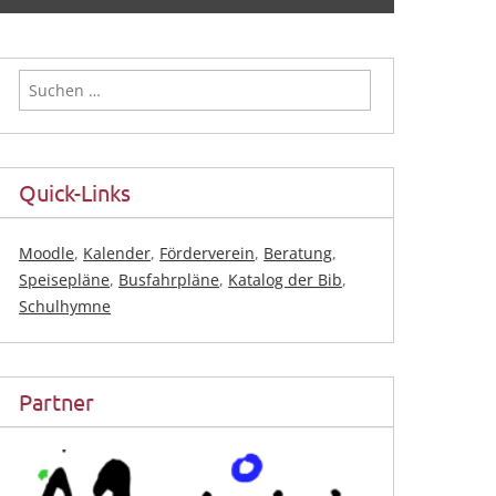
Suchen
nach:
Quick-Links
Moodle
,
Kalender
,
Förderverein
,
Beratung
,
Speisepläne
,
Busfahrpläne
,
Katalog der Bib
,
Schulhymne
Partner