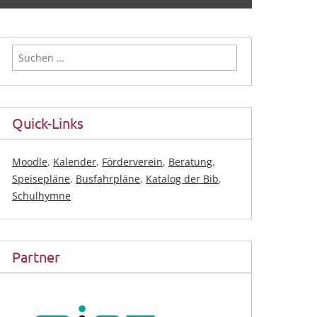
Suchen
nach:
Quick-Links
Moodle
,
Kalender
,
Förderverein
,
Beratung
,
Speisepläne
,
Busfahrpläne
,
Katalog der Bib
,
Schulhymne
Partner