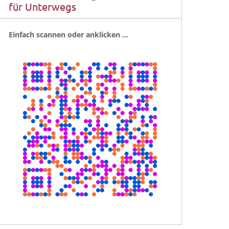
für Unterwegs
Ein­fach scan­nen oder anklicken …