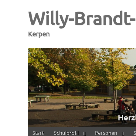
Willy-Brandt
Kerpen
Skip
Main
Start
Schulprofil
Personen