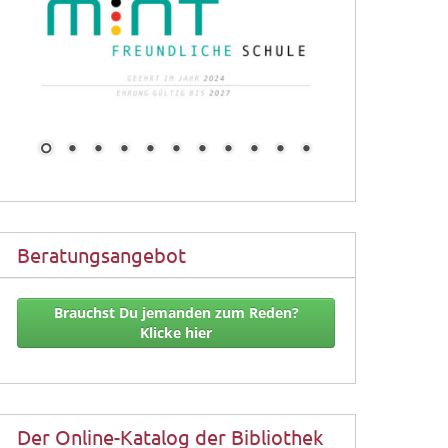
Beratungsangebot
Brauchst Du jemanden zum Reden?
Klicke hier
Der Online-Katalog der Bibliothek