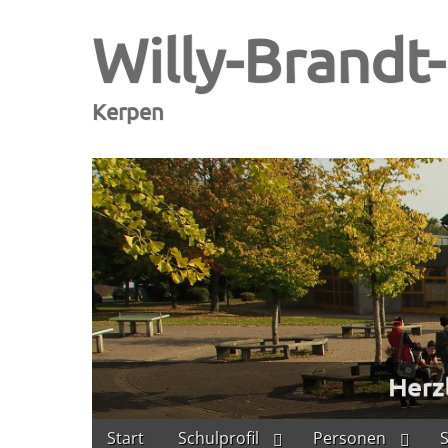
Willy-Brandt
Kerpen
Skip
Main
Start
Schulprofil
Personen