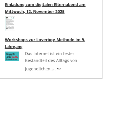
Einladung zum digitalen Elternabend am
Mittwoch, 12. November 2025
Workshops zur Loverboy-Methode im 9.
Jahrgang
Das Internet ist ein fester
Bestandteil des Alltags von
… ∞
Jugendlichen.