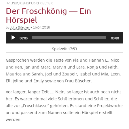
MUSIK, KUNST UND KULTUR
Der Froschkönig — Ein
Hörspiel
by
Jutta Büscher
•
16.04.2018
Audio-
00:00
00:00
Player
Spiel­zeit: 17:53
Gespro­chen wer­den die Tex­te von Pia und Han­nah L., Nico
und Ken, Jan und Marc, Mar­vin und Lara, Ron­ja und Faith,
Mau­rice und Sarah, Joel und Zou­beir, Isa­bel und Mia, Leon,
Elli Joli­ne und Emi­ly sowie von Frau Büscher.
Vor lan­ger, lan­ger Zeit …. Nein, so lan­ge ist auch noch nicht
her. Es waren ein­mal vie­le Schü­le­rin­nen und Schü­ler, die
alle zur „Frosch­klas­se“ gehör­ten. Es stand eine Pro­jekt­wo­che
an und pas­send zum Namen soll­te ein Hör­spiel erstellt
werden.