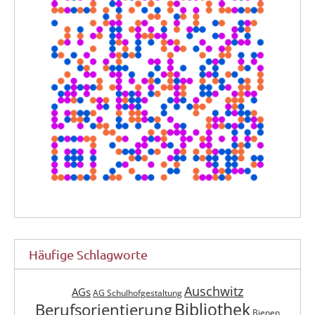
Häufige Schlagworte
Auschwitz
AGs
AG Schulhofgestaltung
Berufsorientierung
Bibliothek
Bienen