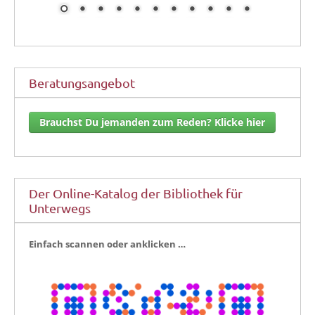
Beratungsangebot
Brauchst Du jemanden zum Reden? Klicke hier
Der Online-Katalog der Bibliothek für
Unterwegs
Ein­fach scan­nen oder anklicken …