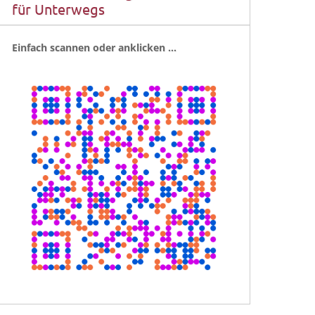
für Unterwegs
Ein­fach scan­nen oder anklicken …