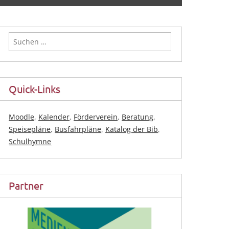
Suchen
nach:
Quick-Links
Moodle
,
Kalender
,
Förderverein
,
Beratung
,
Speisepläne
,
Busfahrpläne
,
Katalog der Bib
,
Schulhymne
Partner