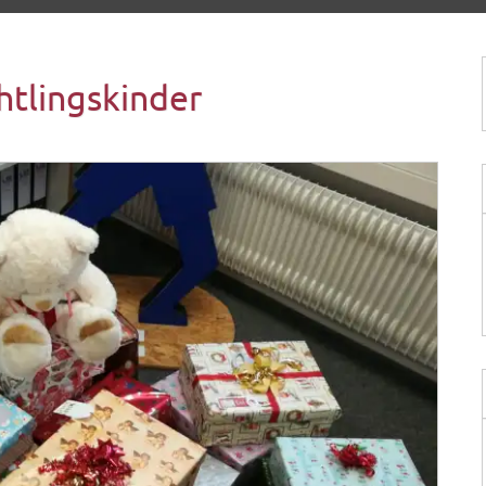
htlingskinder