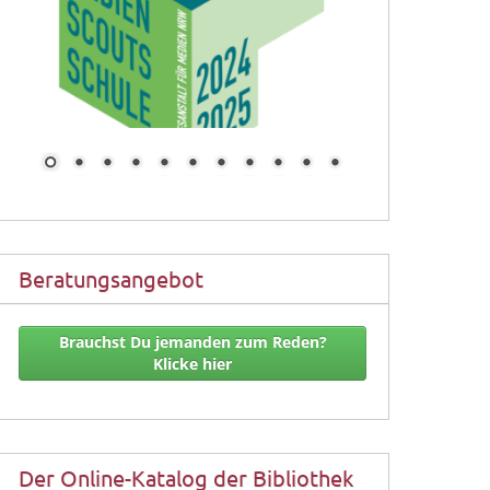
Beratungsangebot
Brauchst Du jemanden zum Reden?
Klicke hier
Der Online-Katalog der Bibliothek