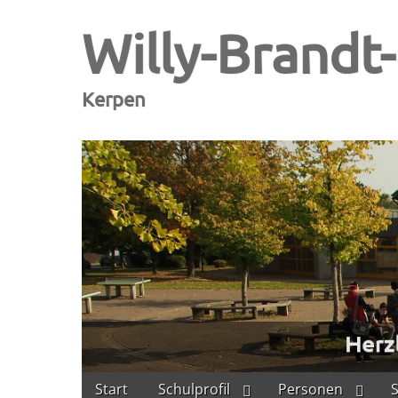
Willy-Brandt
Kerpen
Skip
Main
Start
Schulprofil
Personen