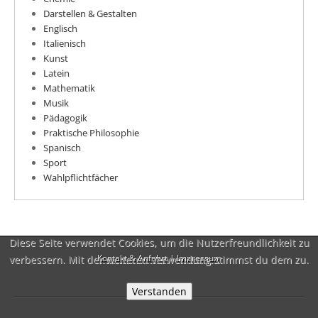
Darstellen & Gestalten
Englisch
Italienisch
Kunst
Latein
Mathematik
Musik
Pädagogik
Praktische Philosophie
Spanisch
Sport
Wahlpflichtfächer
Diese Seite verwendet Cookies, um die Nutzerfreundlichkeit zu
verbessern. Mit der weiteren Verwendung stimmst du dem zu.
Kontakt & Anfahrt
|
Impressum
Verstanden