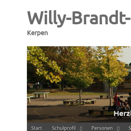
Willy-Brandt
Kerpen
Skip
Main
Start
Schulprofil
Personen