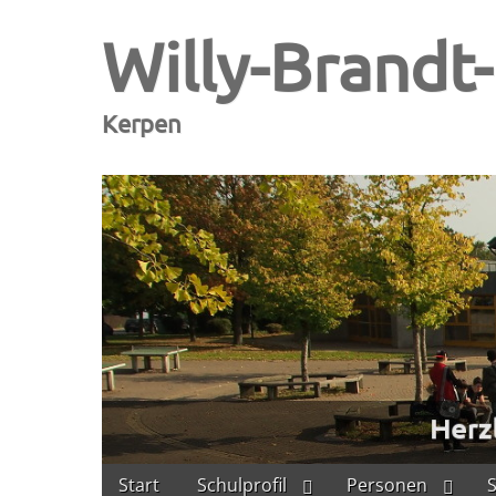
Willy-Brandt
Kerpen
Skip
Main
Start
Schulprofil
Personen